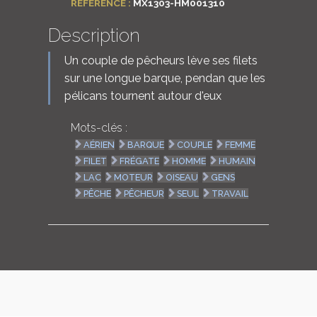
RÉFÉRENCE :
MX1303-HM001310
Description
Un couple de pêcheurs lève ses filets
sur une longue barque, pendan que les
pélicans tournent autour d'eux
Mots-clés :
AÉRIEN
BARQUE
COUPLE
FEMME
FILET
FRÉGATE
HOMME
HUMAIN
LAC
MOTEUR
OISEAU
GENS
PÊCHE
PÊCHEUR
SEUL
TRAVAIL