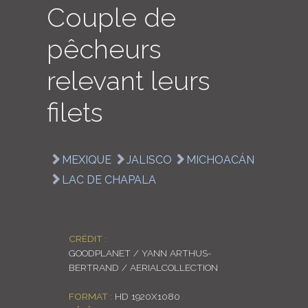
Couple de
LOGIN
pêcheurs
ENGLISH
relevant leurs
filets
MEXIQUE
JALISCO
MICHOACÁN
LAC DE CHAPALA
CRÉDIT :
GOODPLANET / YANN ARTHUS-
BERTRAND / AERIALCOLLECTION
FORMAT :
HD 1920X1080