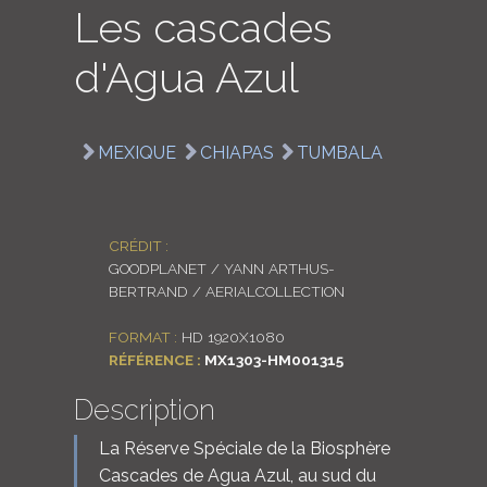
Les cascades
LOGIN
d'Agua Azul
ENGLISH
MEXIQUE
CHIAPAS
TUMBALA
CRÉDIT :
GOODPLANET / YANN ARTHUS-
BERTRAND / AERIALCOLLECTION
FORMAT :
HD 1920X1080
RÉFÉRENCE :
MX1303-HM001315
Description
La Réserve Spéciale de la Biosphère
Cascades de Agua Azul, au sud du