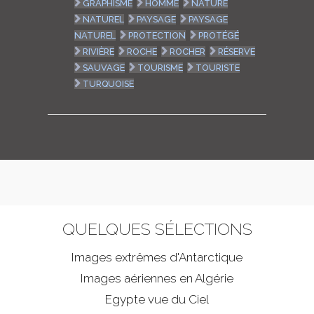
GRAPHISME
HOMME
NATURE
NATUREL
PAYSAGE
PAYSAGE
NATUREL
PROTECTION
PROTÉGÉ
RIVIÈRE
ROCHE
ROCHER
RÉSERVE
SAUVAGE
TOURISME
TOURISTE
TURQUOISE
QUELQUES SÉLECTIONS
Images extrêmes d'
Antarctique
Images aériennes en Algérie
Egypte vue du Ciel