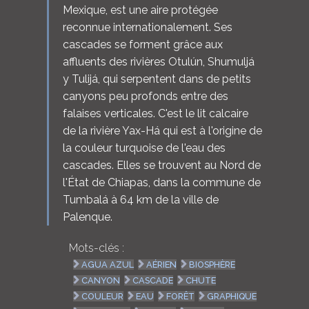
Mexique, est une aire protégée
reconnue internationalement. Ses
cascades se forment grâce aux
affluents des rivières Otulún, Shumuljá
y Tulijá, qui serpentent dans de petits
canyons peu profonds entre des
falaises verticales. C'est le lit calcaire
de la rivière Yax-Há qui est à l'origine de
la couleur turquoise de l'eau des
cascades. Elles se trouvent au Nord de
l'État de Chiapas, dans la commune de
Tumbalá à 64 km de la ville de
Palenque.
Mots-clés :
AGUA AZUL
AÉRIEN
BIOSPHÈRE
CANYON
CASCADE
CHUTE
COULEUR
EAU
FORÊT
GRAPHIQUE