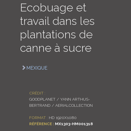
Ecobuage et
LOGIN
travail dans les
ENGLISH
plantations de
canne à sucre
MEXIQUE
CRÉDIT :
GOODPLANET / YANN ARTHUS-
BERTRAND / AERIALCOLLECTION
FORMAT :
HD 1920X1080
RÉFÉRENCE :
MX1303-HM001318