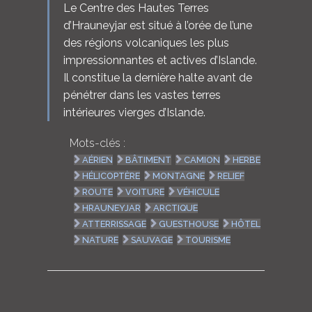
Le Centre des Hautes Terres
d’Hrauneyjar est situé à l’orée de l’une
des régions volcaniques les plus
impressionnantes et actives d’Islande.
Il constitue la dernière halte avant de
pénétrer dans les vastes terres
intérieures vierges d’Islande.
Mots-clés :
AÉRIEN
BÂTIMENT
CAMION
HERBE
HÉLICOPTÈRE
MONTAGNE
RELIEF
ROUTE
VOITURE
VÉHICULE
HRAUNEYJAR
ARCTIQUE
ATTERRISSAGE
GUESTHOUSE
HÔTEL
NATURE
SAUVAGE
TOURISME