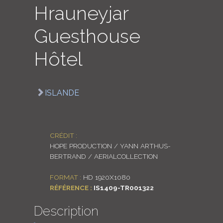
Hrauneyjar
LOGIN
Guesthouse
ENGLISH
Hôtel
ISLANDE
CRÉDIT :
HOPE PRODUCTION / YANN ARTHUS-
BERTRAND / AERIALCOLLECTION
FORMAT :
HD 1920X1080
RÉFÉRENCE :
IS1409-TR001322
Description