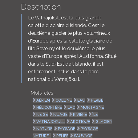
Description
Le Vatnajökull est la plus grande
calotte glaciaire d'Islande. C'est le
deuxième glacier le plus volumineux
d'Europe après la calotte glaciaire de
l'île Severny et le deuxième le plus
vaste d'Europe après l'Austfonna. Situé
dans le Sud-Est de l'Islande, il est
entièrement inclus dans le parc
national du Vatnajökull.
Mots-clés :
AÉRIEN
COLLINE
EAU
HERBE
HÉLICOPTÈRE
LAC
MONTAGNE
NEIGE
NUAGE
RIVIÈRE
ÎLE
VATNAJOKULL
ARCTIQUE
GLACIER
NATURE
PAYSAGE
PAYSAGE
NATUREL
RELIEF
SAUVAGE