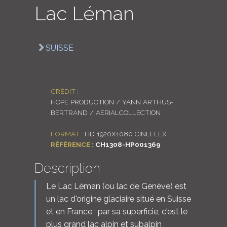
Lac Léman
LOGIN
ENGLISH
SUISSE
CRÉDIT :
HOPE PRODUCTION / YANN ARTHUS-
BERTRAND / AERIALCOLLECTION
FORMAT :
HD 1920X1080 CINEFLEX
RÉFÉRENCE :
CH1308-HP001369
Description
Le Lac Léman (ou lac de Genève) est
un lac d'origine glaciaire situé en Suisse
et en France ; par sa superficie, c'est le
plus grand lac alpin et subalpin