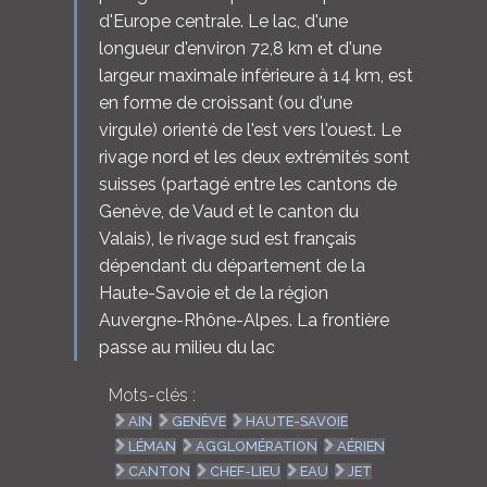
d'Europe centrale. Le lac, d'une
longueur d'environ 72,8 km et d'une
largeur maximale inférieure à 14 km, est
en forme de croissant (ou d'une
virgule) orienté de l'est vers l'ouest. Le
rivage nord et les deux extrémités sont
suisses (partagé entre les cantons de
Genève, de Vaud et le canton du
Valais), le rivage sud est français
dépendant du département de la
Haute-Savoie et de la région
Auvergne-Rhône-Alpes. La frontière
passe au milieu du lac
Mots-clés :
AIN
GENÈVE
HAUTE-SAVOIE
LÉMAN
AGGLOMÉRATION
AÉRIEN
CANTON
CHEF-LIEU
EAU
JET