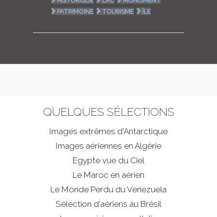
HISTORIQUE
LAC
MONUMENT
PATRIMOINE
TOURISME
ÎLE
QUELQUES SÉLECTIONS
Images extrêmes d'
Antarctique
Images aériennes en Algérie
Egypte vue du Ciel
Le Maroc en aérien
Le Monde Perdu du Venezuela
Sélection d'aériens au Brésil