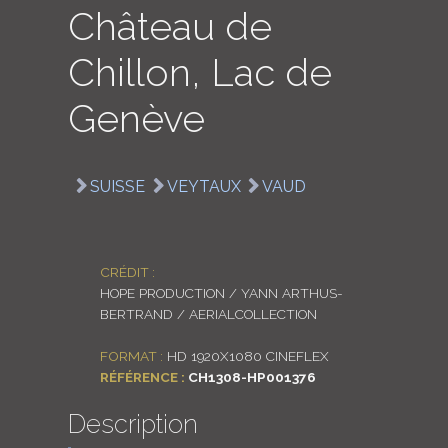
Château de
LOGIN
Chillon, Lac de
ENGLISH
Genève
SUISSE
VEYTAUX
VAUD
CRÉDIT :
HOPE PRODUCTION / YANN ARTHUS-
BERTRAND / AERIALCOLLECTION
FORMAT :
HD 1920X1080 CINEFLEX
RÉFÉRENCE :
CH1308-HP001376
Description