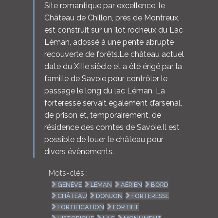
Site romantique par excellence, le
Château de Chillon, près de Montreux,
est construit sur un îlot rocheux du Lac
Léman, adossé à une pente abrupte
recouverte de forêts.Le château actuel
date du XIIIe siècle et a été érigé par la
famille de Savoie pour contrôler le
passage le long du lac Léman. La
forteresse servait également d’arsenal,
de prison et, temporairement, de
résidence des comtes de Savoie.Il est
possible de louer le château pour
divers évènements.
Mots-clés :
GENÈVE
LÉMAN
AÉRIEN
BORD
CHÂTEAU
DONJON
FORTERESSE
FORTIFICATION
FORTIFIÉ