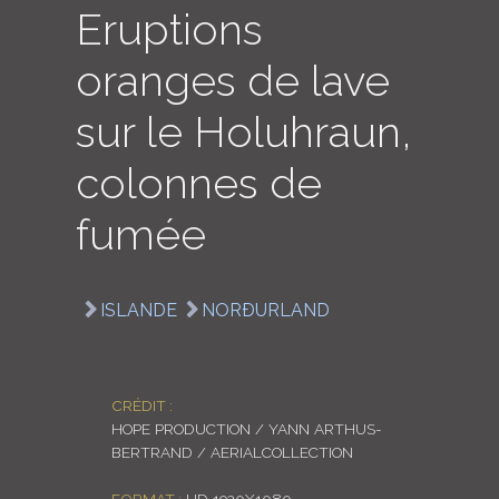
Eruptions
LOGIN
oranges de lave
ENGLISH
sur le Holuhraun,
colonnes de
fumée
ISLANDE
NORÐURLAND
CRÉDIT :
HOPE PRODUCTION / YANN ARTHUS-
BERTRAND / AERIALCOLLECTION