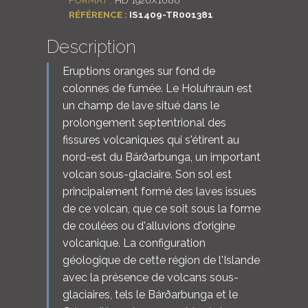
FORMAT :
HD 1920X1080
RÉFÉRENCE :
IS1409-TR001381
Description
Eruptions oranges sur fond de
colonnes de fumée. Le Holuhraun est
un champ de lave situé dans le
prolongement septentrional des
fissures volcaniques qui s'étirent au
nord-est du Bárðarbunga, un important
volcan sous-glaciaire. Son sol est
principalement formé des laves issues
de ce volcan, que ce soit sous la forme
de coulées ou d'alluvions d'origine
volcanique. La configuration
géologique de cette région de l'Islande
avec la présence de volcans sous-
glaciaires, tels le Bárðarbunga et le