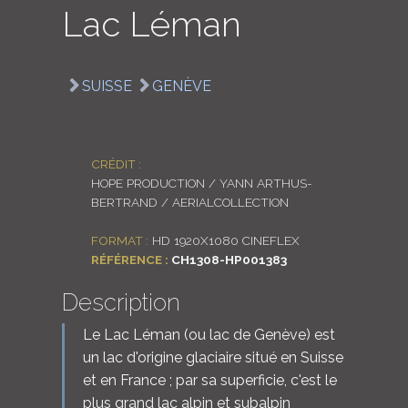
Lac Léman
LOGIN
ENGLISH
SUISSE
GENÈVE
CRÉDIT :
HOPE PRODUCTION / YANN ARTHUS-
BERTRAND / AERIALCOLLECTION
FORMAT :
HD 1920X1080 CINEFLEX
RÉFÉRENCE :
CH1308-HP001383
Description
Le Lac Léman (ou lac de Genève) est
un lac d'origine glaciaire situé en Suisse
et en France ; par sa superficie, c'est le
plus grand lac alpin et subalpin