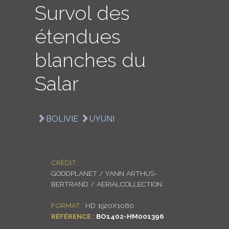
Survol des
LOGIN
étendues
ENGLISH
blanches du
Salar
BOLIVIE
UYUNI
CRÉDIT :
GOODPLANET / YANN ARTHUS-
BERTRAND / AERIALCOLLECTION
FORMAT :
HD 1920X1080
RÉFÉRENCE :
BO1402-HM001396