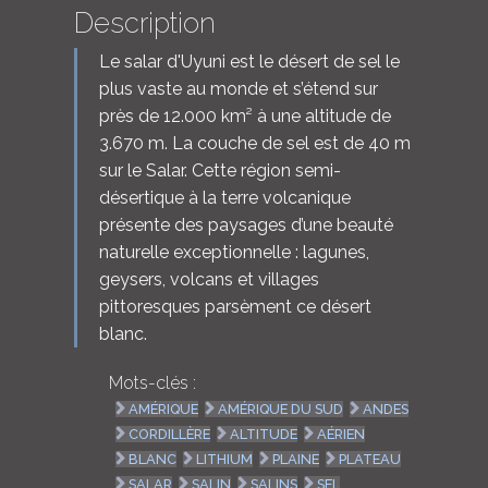
Description
Le salar d'Uyuni est le désert de sel le
plus vaste au monde et s’étend sur
près de 12.000 km² à une altitude de
3.670 m. La couche de sel est de 40 m
sur le Salar. Cette région semi-
désertique à la terre volcanique
présente des paysages d’une beauté
naturelle exceptionnelle : lagunes,
geysers, volcans et villages
pittoresques parsèment ce désert
blanc.
Mots-clés :
AMÉRIQUE
AMÉRIQUE DU SUD
ANDES
CORDILLÈRE
ALTITUDE
AÉRIEN
BLANC
LITHIUM
PLAINE
PLATEAU
SALAR
SALIN
SALINS
SEL