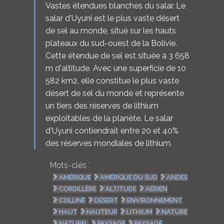
Vastes étendues blanches du salar. Le
salar d'Uyuni est le plus vaste désert
de sel au monde, situé sur les hauts
plateaux du sud-ouest de la Bolivie.
Cette étendue de sel est située à 3 658
m d'altitude. Avec une superficie de 10
582 km2, elle constitue le plus vaste
désert de sel du monde et représente
un tiers des réserves de lithium
exploitables de la planète. Le salar
d'Uyuni contiendrait entre 20 et 40%
des réserves mondiales de lithium.
Mots-clés :
AMÉRIQUE
AMÉRIQUE DU SUD
ANDES
CORDILLÈRE
ALTITUDE
AÉRIEN
COLLINE
DÉSERT
ENVIRONNEMENT
HAUT
HAUTEUR
LITHIUM
NATURE
NATUREL
PAYSAGE
PAYSAGE