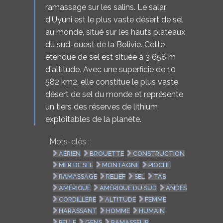
ramassage sur les salins. Le salar
d'Uyuni est le plus vaste désert de sel
au monde, situé sur les hauts plateaux
du sud-ouest de la Bolivie. Cette
étendue de sel est située à 3 658 m
d'altitude. Avec une superficie de 10
582 km2, elle constitue le plus vaste
désert de sel du monde et représente
un tiers des réserves de lithium
exploitables de la planète.
Mots-clés :
AÉRIEN
BROUETTE
CONSTRUCTION
MER DE SEL
MONTAGNE
PIOCHE
RAMASSAGE
RELIEF
SEL
TAS
AMÉRIQUE
AMÉRIQUE DU SUD
ANDES
CORDILLÈRE
ALTITUDE
FEMME
HARASSANT
HOMME
HUMAIN
PELLE
GENS
RAMASSEUR