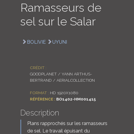
Ramasseurs de
LOGIN
sel sur le Salar
ENGLISH
BOLIVIE
UYUNI
CRÉDIT :
GOODPLANET / YANN ARTHUS-
BERTRAND / AERIALCOLLECTION
FORMAT :
HD 1920X1080
RÉFÉRENCE :
BO1402-HM001415
Description
Plans rapprochés sur les ramasseurs
de sel. Le travail épuisant du