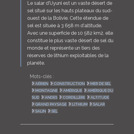
Le salar d'Uyuni est un vaste désert de
sel situé sur les hauts plateaux du sud-
ouest de la Bolivie. Cette étendue de
sel est située à 3 658 m d'altitude.
Avec une superficie de 10 582 km2, elle
constitue le plus vaste désert de sel du
monde et représente un tiers des
réserves de lithium exploitables de la
planète.
Mots-clés :
AÉRIEN
CONSTRUCTION
MER DE SEL
MONTAGNE
AMÉRIQUE
AMÉRIQUE DU
SUD
ANDES
CORDILLÈRE
ALTITUDE
GRAND PAYSAGE
LITHIUM
SALAR
SALIN
SEL