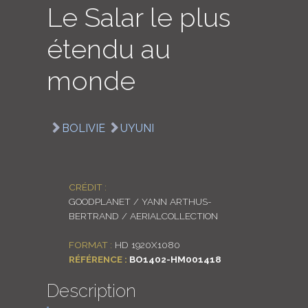
Le Salar le plus
LOGIN
étendu au
ENGLISH
monde
BOLIVIE
UYUNI
CRÉDIT :
GOODPLANET / YANN ARTHUS-
BERTRAND / AERIALCOLLECTION
FORMAT :
HD 1920X1080
RÉFÉRENCE :
BO1402-HM001418
Description