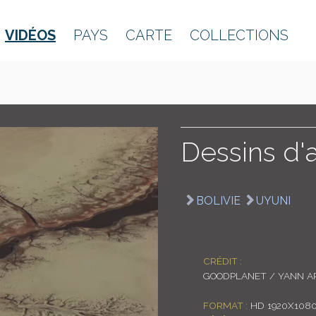
VIDÉOS
PAYS
CARTE
COLLECTIONS
Dessins d'a
BOLIVIE
UYUNI
CRÉDIT :
GOODPLANET / YANN A
FORMAT :
HD 1920X108