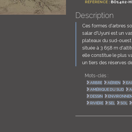
RÉFÉRENCE :
BO1402-H
Description
Ces formes d'arbres son
salar d'Uyuni est un vas
plateaux du sud-ouest d
située à 3 658 m d'alti
elle constitue le plus 
un tiers des réserves d
Mots-clés :
ARBRE
AÉRIEN
EA
AMÉRIQUE DU SUD
A
DESSIN
ENVIRONNE
RIVIÈRE
SEL
SOL