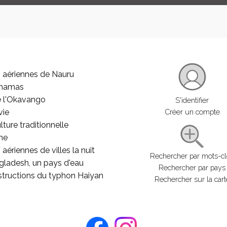
 aériennes de Nauru
ahamas
e l'Okavango
S'identifier
vie
Créer un compte
lture traditionnelle
he
aériennes de villes la nuit
Rechercher par mots-c
gladesh, un pays d'eau
Rechercher par pays
structions du typhon Haiyan
Rechercher sur la cart