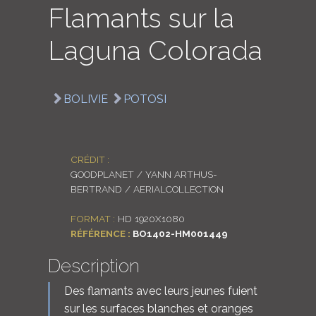
Flamants sur la
LOGIN
Laguna Colorada
ENGLISH
BOLIVIE
POTOSI
CRÉDIT :
GOODPLANET / YANN ARTHUS-
BERTRAND / AERIALCOLLECTION
FORMAT :
HD 1920X1080
RÉFÉRENCE :
BO1402-HM001449
Description
Des flamants avec leurs jeunes fuient
sur les surfaces blanches et oranges