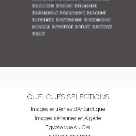
COULEUR
FAUNE
FLAMANT
GRAPHIQUE
GRAPHISME
LAGUNE
LOS LIPEZ
PATRIMOINE
PATRIMOINE
MONDIAL
PROTÉGÉ
RELIEF
RÉSERVE
SALÉ
QUELQUES SÉLECTIONS
Images extrêmes d'
Antarctique
Images aériennes en Algérie
Egypte vue du Ciel