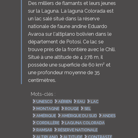
Des milliers de flamants et leurs jeunes
sur la Laguna. La laguna Colorada est
un lac salé situé dans la réserve
nationale de faune andine Eduardo
Avaroa sur l'altiplano bolivien dans le
département de Potosí. Ce lac se
trouve près de la frontière avec le Chili.
Situé à une altitude de 4 278 m, il
possède une superficie de 60 km² et
une profondeur moyenne de 35
centimètres.
Mots-clés :
UNESCO
AÉRIEN
EAU
LAC
MONTAGNE
ROUGE
SEL
AMÉRIQUE
AMÉRIQUE DU SUD
ANDES
CORDILLÈRE
LAGUNA COLORADA
RAMSAR
RÉSERVE NATIONALE
ALTIPLANO
ALTITUDE
CONTRASTE