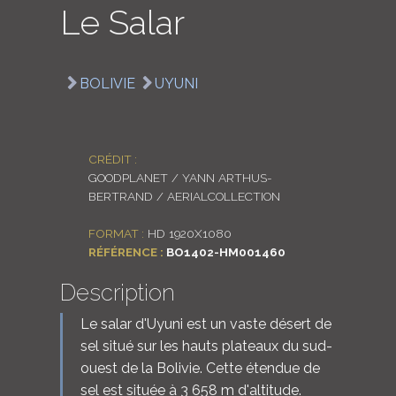
Le Salar
LOGIN
ENGLISH
BOLIVIE
UYUNI
CRÉDIT :
GOODPLANET / YANN ARTHUS-
BERTRAND / AERIALCOLLECTION
FORMAT :
HD 1920X1080
RÉFÉRENCE :
BO1402-HM001460
Description
Le salar d'Uyuni est un vaste désert de
sel situé sur les hauts plateaux du sud-
ouest de la Bolivie. Cette étendue de
sel est située à 3 658 m d'altitude.