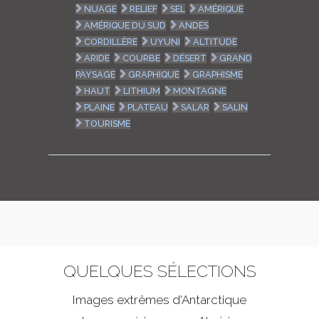
NUAGE
RELIEF
SEL
AMÉRIQUE
AMÉRIQUE DU SUD
ANDES
CORDILLÈRE
UYUNI
ALTITUDE
ARIDE
COURBE
DÉSERT
GRAND
PAYSAGE
GRAPHIQUE
GRAPHISME
HAUT
LITHIUM
MONTAGNE
PLAINE
PLATEAU
SALAR
SALIN
TOURISME
QUELQUES SÉLECTIONS
Images extrêmes d'
Antarctique