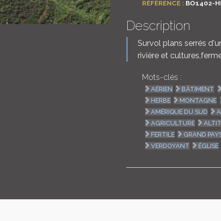
RÉFÉRENCE :
BO1402-H
Description
Survol plans serrés d'
rivière et cultures,ferm
Mots-clés :
AÉRIEN
BÂTIMENT
HERBE
MONTAGNE
AMÉRIQUE DU SUD
A
AGRICULTURE
ALTI
FERTILE
GRAND PAY
VERDOYANT
ÉGLISE