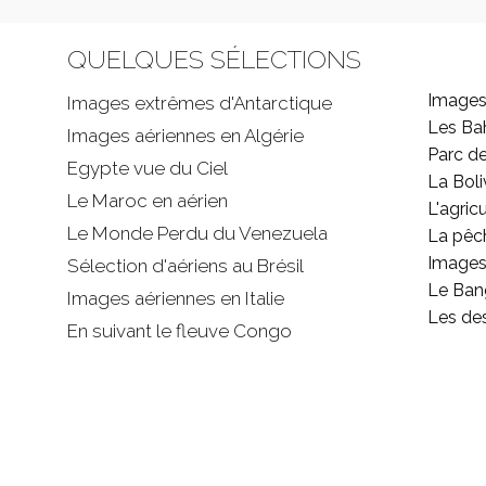
QUELQUES SÉLECTIONS
Images
Images extrêmes d'
Antarctique
Les B
Images aériennes en Algérie
Parc d
Egypte vue du Ciel
La Boli
Le Maroc en aérien
L'agricu
Le Monde Perdu du Venezuela
La pêc
Images 
Sélection d'aériens au Brésil
Le Ban
Images aériennes en Italie
Les de
En suivant le fleuve Congo