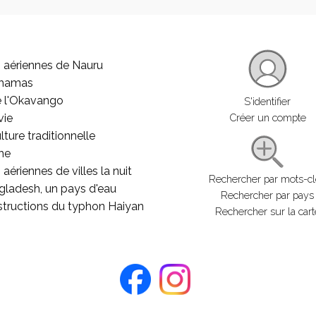
 aériennes de Nauru
ahamas
e l'Okavango
S'identifier
vie
Créer un compte
lture traditionnelle
he
aériennes de villes la nuit
Rechercher par mots-c
gladesh, un pays d'eau
Rechercher par pays
structions du typhon Haiyan
Rechercher sur la cart