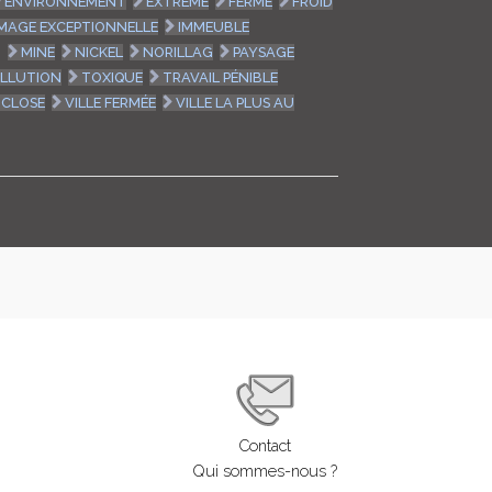
ENVIRONNEMENT
EXTRÊME
FERME
FROID
IMAGE EXCEPTIONNELLE
IMMEUBLE
T
MINE
NICKEL
NORILLAG
PAYSAGE
LLUTION
TOXIQUE
TRAVAIL PÉNIBLE
 CLOSE
VILLE FERMÉE
VILLE LA PLUS AU
Contact
Qui sommes-nous ?