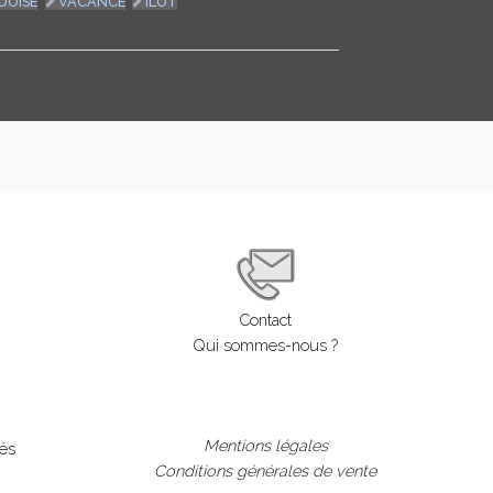
UOISE
VACANCE
ÎLOT
Contact
Qui sommes-nous ?
Mentions légales
lés
Conditions générales de vente