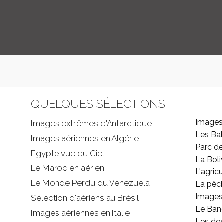
QUELQUES SÉLECTIONS
Images
Images extrêmes d'
Antarctique
Les B
Images aériennes en Algérie
Parc d
Egypte vue du Ciel
La Boli
Le Maroc en aérien
L'agricu
Le Monde Perdu du Venezuela
La pêc
Images 
Sélection d'aériens au Brésil
Le Ban
Images aériennes en Italie
Les de