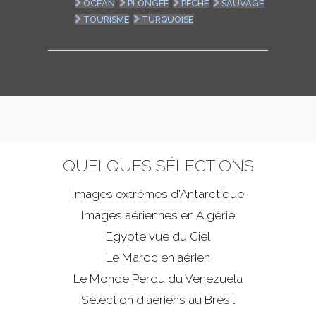
OCÉAN
PLONGÉE
PÊCHE
SAUVAGE
TOURISME
TURQUOISE
QUELQUES SÉLECTIONS
Images extrêmes d'
Antarctique
Images aériennes en Algérie
Egypte vue du Ciel
Le Maroc en aérien
Le Monde Perdu du Venezuela
Sélection d'aériens au Brésil