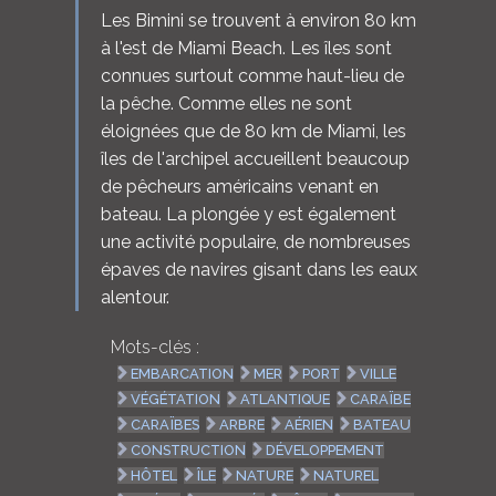
Les Bimini se trouvent à environ 80 km
à l'est de Miami Beach. Les îles sont
connues surtout comme haut-lieu de
la pêche. Comme elles ne sont
éloignées que de 80 km de Miami, les
îles de l'archipel accueillent beaucoup
de pêcheurs américains venant en
bateau. La plongée y est également
une activité populaire, de nombreuses
épaves de navires gisant dans les eaux
alentour.
Mots-clés :
EMBARCATION
MER
PORT
VILLE
VÉGÉTATION
ATLANTIQUE
CARAÏBE
CARAÏBES
ARBRE
AÉRIEN
BATEAU
CONSTRUCTION
DÉVELOPPEMENT
HÔTEL
ÎLE
NATURE
NATUREL