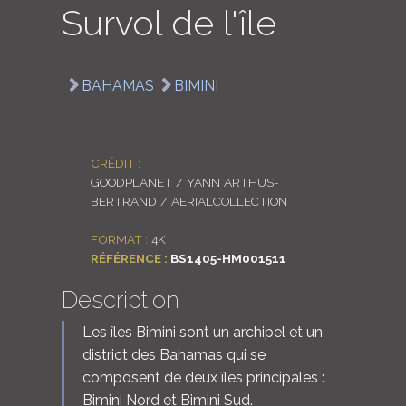
Survol de l'île
LOGIN
ENGLISH
BAHAMAS
BIMINI
CRÉDIT :
GOODPLANET / YANN ARTHUS-
BERTRAND / AERIALCOLLECTION
FORMAT :
4K
RÉFÉRENCE :
BS1405-HM001511
Description
Les îles Bimini sont un archipel et un
district des Bahamas qui se
composent de deux îles principales :
Bimini Nord et Bimini Sud.