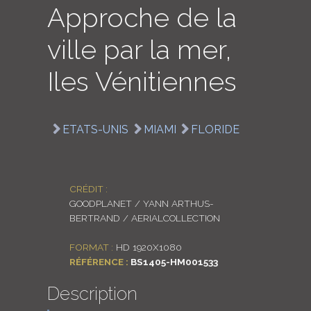
Approche de la
LOGIN
ville par la mer,
ENGLISH
Iles Vénitiennes
ETATS-UNIS
MIAMI
FLORIDE
CRÉDIT :
GOODPLANET / YANN ARTHUS-
BERTRAND / AERIALCOLLECTION
FORMAT :
HD 1920X1080
RÉFÉRENCE :
BS1405-HM001533
Description