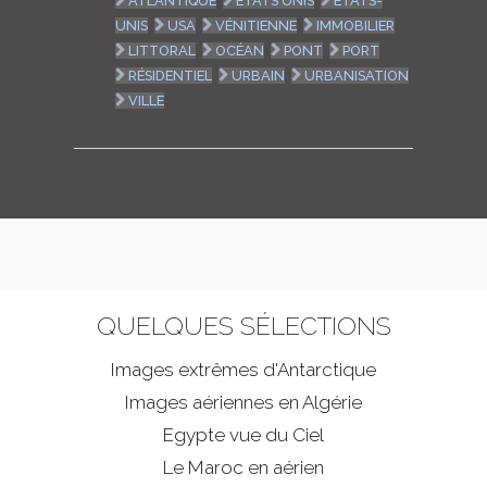
ATLANTIQUE
ETATS UNIS
ETATS-
UNIS
USA
VÉNITIENNE
IMMOBILIER
LITTORAL
OCÉAN
PONT
PORT
RÉSIDENTIEL
URBAIN
URBANISATION
VILLE
QUELQUES SÉLECTIONS
Images extrêmes d'
Antarctique
Images aériennes en Algérie
Egypte vue du Ciel
Le Maroc en aérien