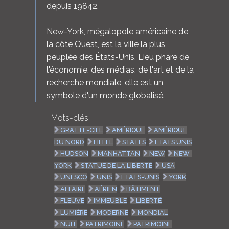
depuis 19842.
New-York, mégalopole américaine de
la côte Ouest, est la ville la plus
peuplée des États-Unis. Lieu phare de
l'économie, des médias, de l'art et de la
recherche mondiale, elle est un
symbole d'un monde globalisé.
Mots-clés :
GRATTE-CIEL
AMÉRIQUE
AMÉRIQUE
DU NORD
EIFFEL
STATES
ETATS UNIS
HUDSON
MANHATTAN
NEW
NEW-
YORK
STATUE DE LA LIBERTÉ
USA
UNESCO
UNIS
ETATS-UNIS
YORK
AFFAIRE
AÉRIEN
BÂTIMENT
FLEUVE
IMMEUBLE
LIBERTÉ
LUMIÈRE
MODERNE
MONDIAL
NUIT
PATRIMOINE
PATRIMOINE