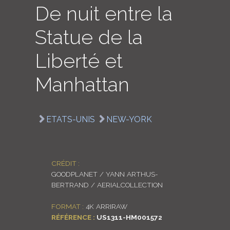
De nuit entre la
LOGIN
Statue de la
ENGLISH
Liberté et
Manhattan
ETATS-UNIS
NEW-YORK
CRÉDIT :
GOODPLANET / YANN ARTHUS-
BERTRAND / AERIALCOLLECTION
FORMAT :
4K ARRIRAW
RÉFÉRENCE :
US1311-HM001572