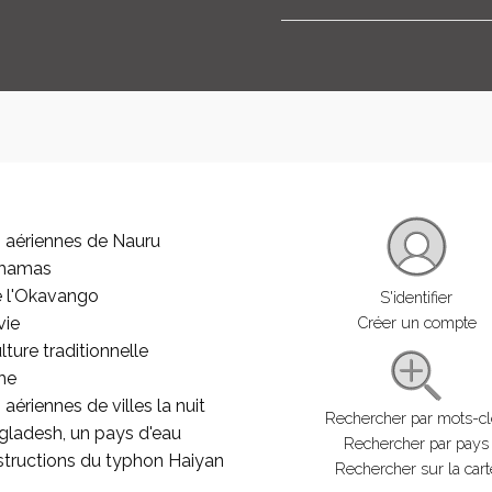
 aériennes de Nauru
ahamas
e l'Okavango
S'identifier
vie
Créer un compte
lture traditionnelle
he
aériennes de villes la nuit
Rechercher par mots-c
gladesh, un pays d'eau
Rechercher par pays
structions du typhon Haiyan
Rechercher sur la cart