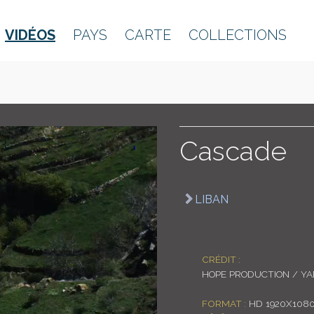
VIDÉOS
PAYS
CARTE
COLLECTIONS
Cascade
LIBAN
CRÉDIT :
HOPE PRODUCTION / Y
FORMAT :
HD 1920X108