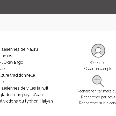
 aériennes de Nauru
ahamas
e l'Okavango
S'identifier
vie
Créer un compte
lture traditionnelle
he
aériennes de villes la nuit
Rechercher par mots-c
gladesh, un pays d'eau
Rechercher par pays
structions du typhon Haiyan
Rechercher sur la cart