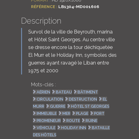
RÉFÉRENCE :
LB1304-MD001606
Description
Survol de la ville de Beyrouth, marina
et Hôtel Saint Georges. Au centre ville
se dresse encore la tour déchiquetée
El Murr et le Holiday Inn, symboles des
guerres ayant ravagé le Liban entre
1975 et 2000
Mots-clés :
AÉRIEN
BATEAU
BÂTIMENT
CIRCULATION
DESTRUCTION
EL
MURR
GUERRE
HÔTEL ST GEORGES
IMMEUBLE
MER
PLAGE
PORT
PROMENEUR
ROUTE
RUINE
VÉHICULE
HOLIDAY INN
BATAILLE
DES HÔTELS