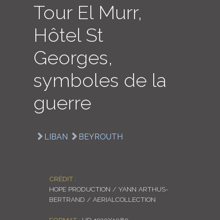
Tour El Murr,
LOGIN
Hôtel St
ENGLISH
Georges,
symboles de la
guerre
LIBAN
BEYROUTH
CRÉDIT :
HOPE PRODUCTION / YANN ARTHUS-
BERTRAND / AERIALCOLLECTION
FORMAT :
HD 1920X1080