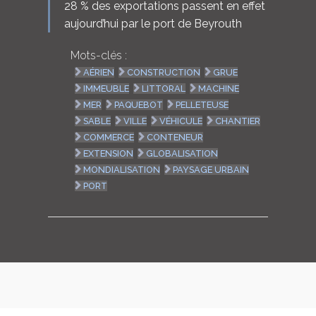
28 % des exportations passent en effet
aujourd’hui par le port de Beyrouth
Mots-clés :
AÉRIEN
CONSTRUCTION
GRUE
IMMEUBLE
LITTORAL
MACHINE
MER
PAQUEBOT
PELLETEUSE
SABLE
VILLE
VÉHICULE
CHANTIER
COMMERCE
CONTENEUR
EXTENSION
GLOBALISATION
MONDIALISATION
PAYSAGE URBAIN
PORT