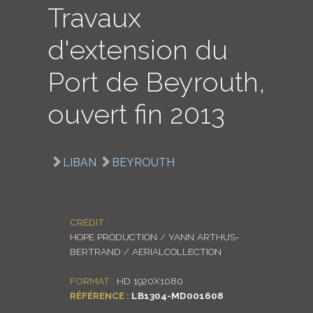
Travaux
LOGIN
d'extension du
ENGLISH
Port de Beyrouth,
ouvert fin 2013
LIBAN
BEYROUTH
CRÉDIT :
HOPE PRODUCTION / YANN ARTHUS-
BERTRAND / AERIALCOLLECTION
FORMAT :
HD 1920X1080
RÉFÉRENCE :
LB1304-MD001608