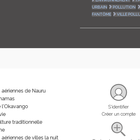
URBAIN
POLLUTION
FANTÔME
VILLE POLL
 aériennes de Nauru
ahamas
e l'Okavango
S'identifier
vie
Créer un compte
lture traditionnelle
he
aériennes de villes la nuit