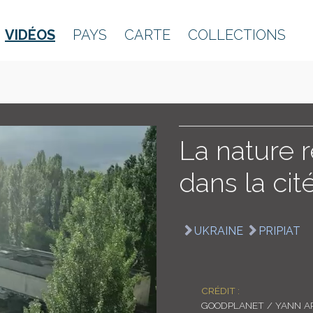
VIDÉOS
PAYS
CARTE
COLLECTIONS
La nature 
dans la ci
UKRAINE
PRIPIAT
CRÉDIT :
GOODPLANET / YANN A