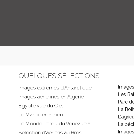
QUELQUES SÉLECTIONS
Images
Images extrêmes d'
Antarctique
Les B
Images aériennes en Algérie
Parc d
Egypte vue du Ciel
La Boli
Le Maroc en aérien
L'agricu
Le Monde Perdu du Venezuela
La pêc
Images 
Sélection d'aériens au Brésil