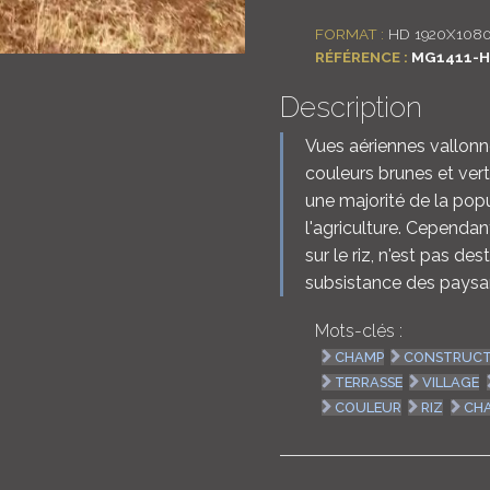
FORMAT :
HD 1920X108
RÉFÉRENCE :
MG1411-H
Description
Vues aériennes vallonné
couleurs brunes et ver
une majorité de la pop
l'agriculture. Cependan
sur le riz, n'est pas des
subsistance des pays
Mots-clés :
CHAMP
CONSTRUCT
TERRASSE
VILLAGE
COULEUR
RIZ
CH