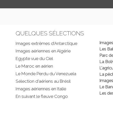
QUELQUES SÉLECTIONS
Images
Images extrêmes d'
Antarctique
Les B
Images aériennes en Algérie
Parc d
Egypte vue du Ciel
La Boli
Le Maroc en aérien
L'agricu
Le Monde Perdu du Venezuela
La pêc
Images 
Sélection d'aériens au Brésil
Le Ban
Images aériennes en Italie
Les de
En suivant le fleuve Congo