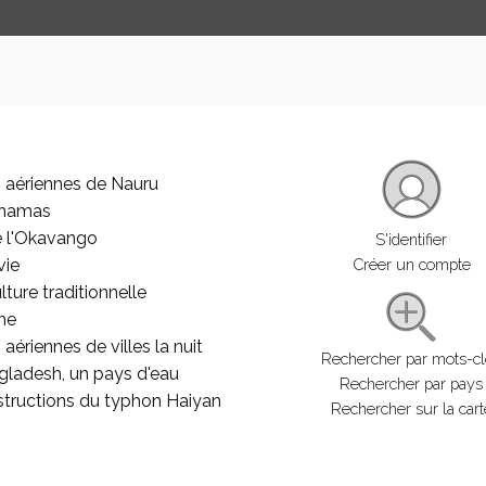
 aériennes de Nauru
ahamas
e l'Okavango
S'identifier
vie
Créer un compte
lture traditionnelle
he
aériennes de villes la nuit
Rechercher par mots-c
gladesh, un pays d'eau
Rechercher par pays
structions du typhon Haiyan
Rechercher sur la cart