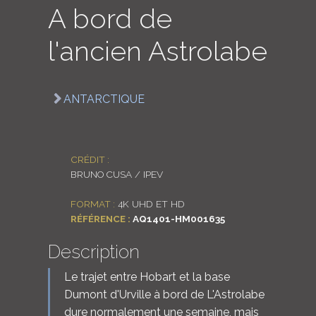
A bord de
LOGIN
l'ancien Astrolabe
ENGLISH
ANTARCTIQUE
CRÉDIT :
BRUNO CUSA / IPEV
FORMAT :
4K UHD ET HD
RÉFÉRENCE :
AQ1401-HM001635
Description
Le trajet entre Hobart et la base
Dumont d'Urville à bord de L'Astrolabe
dure normalement une semaine, mais