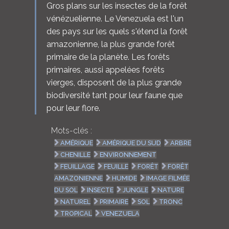
Gros plans sur les insectes de la forêt
vénézuelienne. Le Venezuela est l'un
des pays sur les quels s'étend la forêt
amazonienne, la plus grande forêt
primaire de la planète. Les forêts
primaires, aussi appelées forêts
vierges, disposent de la plus grande
biodiversité tant pour leur faune que
pour leur flore.
Mots-clés :
AMÉRIQUE
AMÉRIQUE DU SUD
ARBRE
CHENILLE
ENVIRONNEMENT
FEUILLAGE
FEUILLE
FORÊT
FORÊT
AMAZONIENNE
HUMIDE
IMAGE FILMÉE
DU SOL
INSECTE
JUNGLE
NATURE
NATUREL
PRIMAIRE
SOL
TRONC
TROPICAL
VENEZUELA