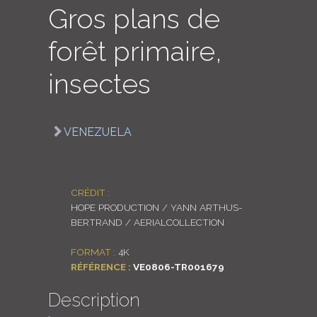
Gros plans de
LOGIN
forêt primaire,
ENGLISH
insectes
VENEZUELA
CRÉDIT :
HOPE PRODUCTION / YANN ARTHUS-
BERTRAND / AERIALCOLLECTION
FORMAT :
4K
RÉFÉRENCE :
VE0806-TR001679
Description