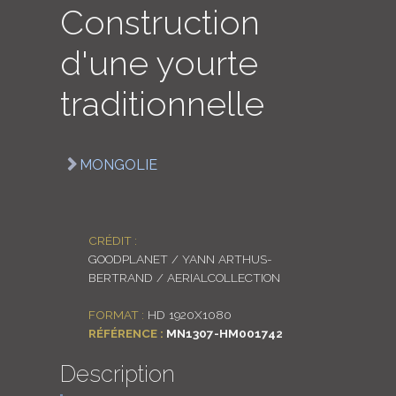
Construction
LOGIN
d'une yourte
ENGLISH
traditionnelle
MONGOLIE
CRÉDIT :
GOODPLANET / YANN ARTHUS-
BERTRAND / AERIALCOLLECTION
FORMAT :
HD 1920X1080
RÉFÉRENCE :
MN1307-HM001742
Description