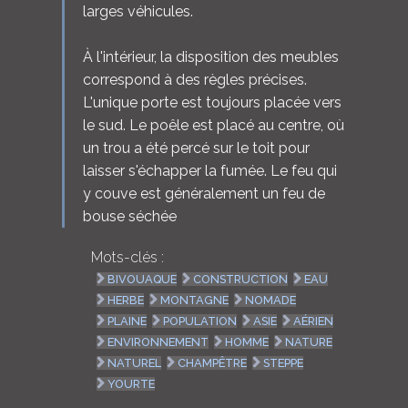
larges véhicules.
À l'intérieur, la disposition des meubles
correspond à des règles précises.
L'unique porte est toujours placée vers
le sud. Le poêle est placé au centre, où
un trou a été percé sur le toit pour
laisser s'échapper la fumée. Le feu qui
y couve est généralement un feu de
bouse séchée
Mots-clés :
BIVOUAQUE
CONSTRUCTION
EAU
HERBE
MONTAGNE
NOMADE
PLAINE
POPULATION
ASIE
AÉRIEN
ENVIRONNEMENT
HOMME
NATURE
NATUREL
CHAMPÊTRE
STEPPE
YOURTE