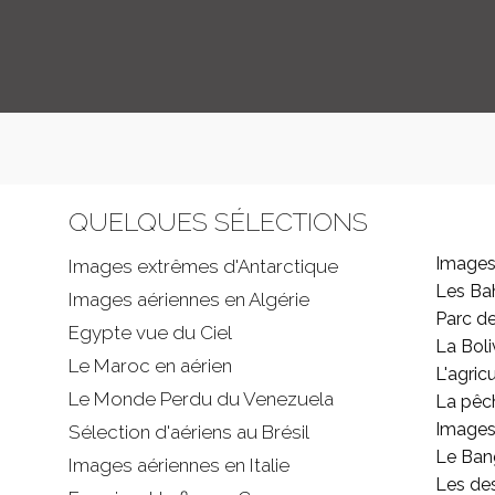
QUELQUES SÉLECTIONS
Images
Images extrêmes d'
Antarctique
Les B
Images aériennes en Algérie
Parc d
Egypte vue du Ciel
La Boli
Le Maroc en aérien
L'agricu
Le Monde Perdu du Venezuela
La pêc
Images 
Sélection d'aériens au Brésil
Le Ban
Images aériennes en Italie
Les de