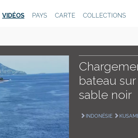
VIDÉOS
PAYS
CARTE
COLLECTIONS
Chargement
bateau sur
sable noir
INDONÉSIE
KUSAM