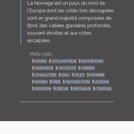
La Norvège est un pays du nord de
l'Europe dont les côtés très découpées
sont en grand majorité composées de
fjord, des vallées glaciaires profondes,
souvent étroites et aux côtes
escarpées.
Mots-clés :
FJORD
ATLANTIQUE
BATSFJORD
NORVÈGE
ACTIVITÉ
AÉRIEN
CHALUTIER
EAU
FILET
HOMME
MARIN
MER
NAVIGATION
OCÉAN
POISSON
PÊCHE
PÊCHEUR
TRAVAIL