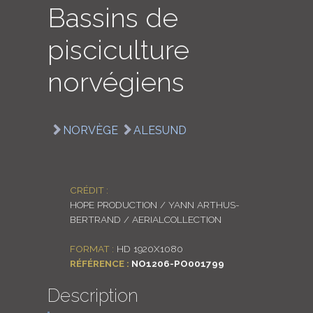
Bassins de
LOGIN
pisciculture
ENGLISH
norvégiens
NORVÈGE
ALESUND
CRÉDIT :
HOPE PRODUCTION / YANN ARTHUS-
BERTRAND / AERIALCOLLECTION
FORMAT :
HD 1920X1080
RÉFÉRENCE :
NO1206-PO001799
Description