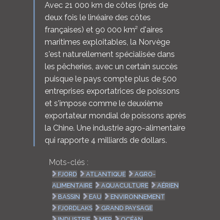
Avec 21 000 km de côtes (près de
deux fois le linéaire des côtes
françaises) et 90 000 km² d'aires
maritimes exploitables, la Norvège
s'est naturellement spécialisée dans
les pêcheries, avec un certain succès
puisque le pays compte plus de 500
entreprises exportatrices de poissons
et s'impose comme le deuxième
exportateur mondial de poissons après
la Chine. Une industrie agro-alimentaire
qui rapporte 4 milliards de dollars.
Mots-clés :
FJORD
ATLANTIQUE
AGRO-
ALIMENTAIRE
AQUACULTURE
AÉRIEN
BASSIN
EAU
ENVIRONNEMENT
FJORDLAKS
GRAND PAYSAGE
INDUSTRIE
MER
OCÉAN