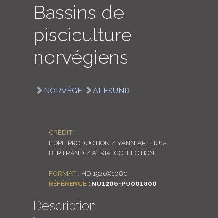
Bassins de
LOGIN
pisciculture
ENGLISH
norvégiens
NORVÈGE
ALESUND
CRÉDIT :
HOPE PRODUCTION / YANN ARTHUS-
BERTRAND / AERIALCOLLECTION
FORMAT :
HD 1920X1080
RÉFÉRENCE :
NO1206-PO001800
Description