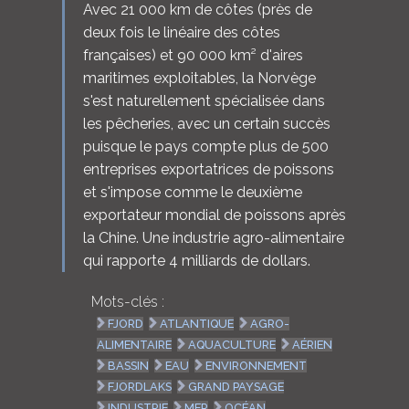
Avec 21 000 km de côtes (près de
deux fois le linéaire des côtes
françaises) et 90 000 km² d'aires
maritimes exploitables, la Norvège
s'est naturellement spécialisée dans
les pêcheries, avec un certain succès
puisque le pays compte plus de 500
entreprises exportatrices de poissons
et s'impose comme le deuxième
exportateur mondial de poissons après
la Chine. Une industrie agro-alimentaire
qui rapporte 4 milliards de dollars.
Mots-clés :
FJORD
ATLANTIQUE
AGRO-
ALIMENTAIRE
AQUACULTURE
AÉRIEN
BASSIN
EAU
ENVIRONNEMENT
FJORDLAKS
GRAND PAYSAGE
INDUSTRIE
MER
OCÉAN