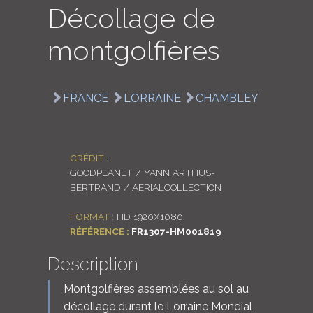
Décollage de
LOGIN
montgolfières
ENGLISH
FRANCE
LORRAINE
CHAMBLEY
CRÉDIT :
GOODPLANET / YANN ARTHUS-
BERTRAND / AERIALCOLLECTION
FORMAT :
HD 1920X1080
RÉFÉRENCE :
FR1307-HM001819
Description
Montgolfières assemblées au sol au
décollage durant le Lorraine Mondial