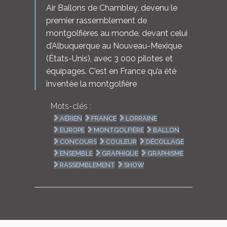
Air Ballons de Chambley, devenu le
premier rassemblement de
montgolfières au monde, devant celui
d’Albuquerque au Nouveau-Mexique
(États-Unis), avec 3 000 pilotes et
équipages. C'est en France qu’a été
inventée la montgolfière
Mots-clés :
AÉRIEN
FRANCE
LORRAINE
EUROPE
MONTGOLFIÈRE
BALLON
CONCOURS
COULEUR
DÉCOLLAGE
ENSEMBLE
GRAPHIQUE
GRAPHISME
RASSEMBLEMENT
SHOW