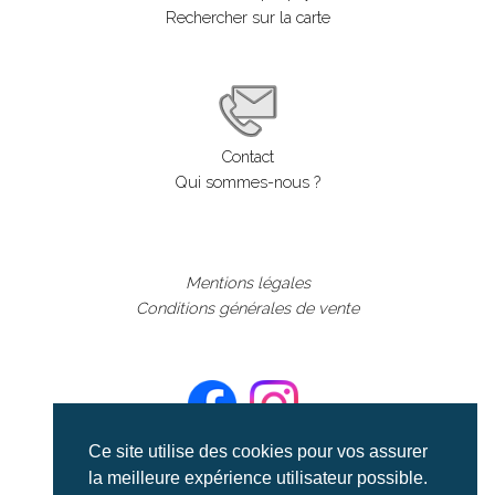
Rechercher sur la carte
Contact
Qui sommes-nous ?
Mentions légales
Conditions générales de vente
Ce site utilise des cookies pour vos assurer
la meilleure expérience utilisateur possible.
©aerialcollection marque déposée 2024