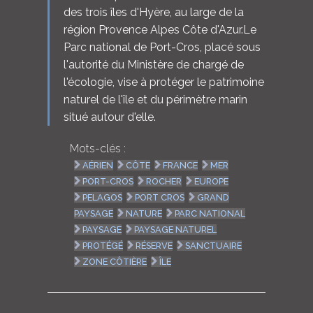
des trois îles d'Hyère, au large de la
région Provence Alpes Côte d'Azur.Le
Parc national de Port-Cros, placé sous
l'autorité du Ministère de chargé de
l'écologie, vise à protéger le patrimoine
naturel de l'île et du périmètre marin
situé autour d'elle.
Mots-clés :
AÉRIEN
CÔTE
FRANCE
MER
PORT-CROS
ROCHER
EUROPE
PELAGOS
PORT CROS
GRAND
PAYSAGE
NATURE
PARC NATIONAL
PAYSAGE
PAYSAGE NATUREL
PROTÉGÉ
RÉSERVE
SANCTUAIRE
ZONE CÔTIÈRE
ÎLE