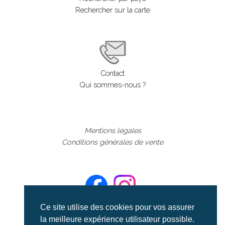
Rechercher sur la carte
Contact
Qui sommes-nous ?
Mentions légales
Conditions générales de vente
Ce site utilise des cookies pour vos assurer
la meilleure expérience utilisateur possible.
©aerialcollection marque déposée 2024