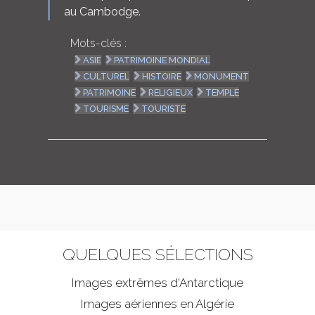
au Cambodge.
Mots-clés :
ASIE
PATRIMOINE MONDIAL
CULTUREL
HISTOIRE
MONUMENT
PATRIMOINE
RELIGIEUX
TEMPLE
TOURISME
TOURISTE
QUELQUES SÉLECTIONS
Images extrêmes d'
Antarctique
Images aériennes en Algérie