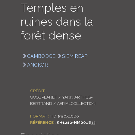
Temples en
LOGIN
ruines dans la
ENGLISH
forêt dense
CAMBODGE
SIEM REAP
ANGKOR
CRÉDIT :
GOODPLANET / YANN ARTHUS-
BERTRAND / AERIALCOLLECTION
FORMAT :
HD 1920X1080
RÉFÉRENCE :
KH1212-HM001833