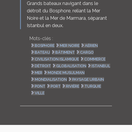
Grands bateaux navigant dans le
détroit du Bosphore, reliant la Mer
Noire et la Mer de Marmara, séparant
Istanbul en deux.
Mots-clés :
BOSPHORE
MER NOIRE
AÉRIEN
BATEAU
BÂTIMENT
CARGO
CIVILISATION ISLAMIQUE
COMMERCE
DÉTROIT
GLOBALISATION
ISTANBUL
MER
MONDE MUSULMAN
MONDIALISATION
PAYSAGE URBAIN
PONT
PORT
RIVIÈRE
TURQUIE
VILLE