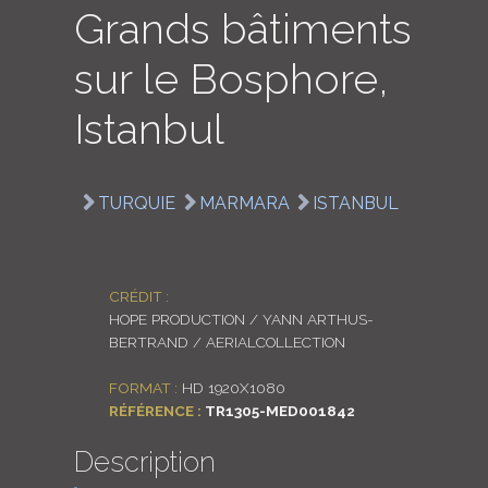
Grands bâtiments
LOGIN
sur le Bosphore,
ENGLISH
Istanbul
TURQUIE
MARMARA
ISTANBUL
CRÉDIT :
HOPE PRODUCTION / YANN ARTHUS-
BERTRAND / AERIALCOLLECTION
FORMAT :
HD 1920X1080
RÉFÉRENCE :
TR1305-MED001842
Description