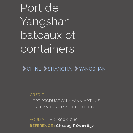
Port de
LOGIN
Yangshan,
ENGLISH
bateaux et
containers
CHINE
SHANGHAI
YANGSHAN
CRÉDIT :
HOPE PRODUCTION / YANN ARTHUS-
BERTRAND / AERIALCOLLECTION
FORMAT :
HD 1920X1080
RÉFÉRENCE :
CN1205-PO001857