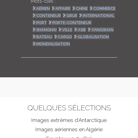
Mots-clés :
AÉRIEN
AFFAIRE
CHINE
COMMERCE
CONTENEUR
GRUE
INTERNATIONAL
PORT
PORTE-CONTENEUR
SHANGHAI
VILLE
ASIE
YANGSHAN
BATEAU
CARGO
GLOBALISATION
MONDIALISATION
QUELQUES SÉLECTIONS
Images extrêmes d'
Antarctique
Images aériennes en Algérie