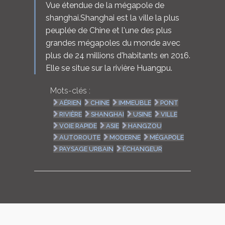
Vue étendue de la mégapole de
shanghai.Shanghai est la ville la plus
peuplée de Chine et l'une des plus
grandes mégapoles du monde avec
plus de 24 millions d'habitants en 2016.
Elle se situe sur la rivière Huangpu.
Mots-clés :
AÉRIEN
CHINE
IMMEUBLE
PONT
RIVIÈRE
SHANGHAI
USINE
VILLE
VOIE RAPIDE
ASIE
HANGZOU
AUTOROUTE
MODERNE
MÉGAPOLE
PAYSAGE URBAIN
ÉCHANGEUR