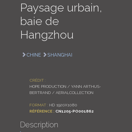
Paysage urbain,
LOGIN
baie de
ENGLISH
Hangzhou
CHINE
SHANGHAI
CRÉDIT :
HOPE PRODUCTION / YANN ARTHUS-
BERTRAND / AERIALCOLLECTION
FORMAT :
HD 1920X1080
RÉFÉRENCE :
CN1205-PO001862
Description