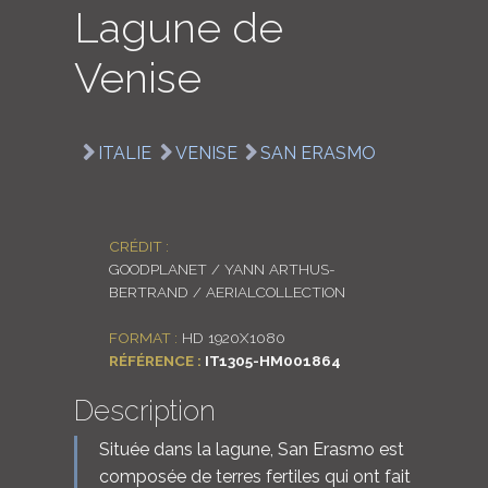
Lagune de
LOGIN
Venise
ENGLISH
ITALIE
VENISE
SAN ERASMO
CRÉDIT :
GOODPLANET / YANN ARTHUS-
BERTRAND / AERIALCOLLECTION
FORMAT :
HD 1920X1080
RÉFÉRENCE :
IT1305-HM001864
Description
Située dans la lagune, San Erasmo est
composée de terres fertiles qui ont fait