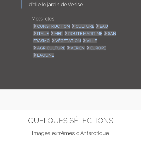
d'elle le jardin de Venise.
Mots-clés :
CONSTRUCTION
CULTURE
EAU
ITALIE
MER
ROUTE MARITIME
SAN
ERASMO
VÉGÉTATION
VILLE
AGRICULTURE
AÉRIEN
EUROPE
LAGUNE
QUELQUES SÉLECTIONS
Images extrêmes d'
Antarctique