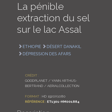
La pénible
LOGIN
extraction du sel
ENGLISH
sur le lac Assal
ETHIOPIE
DÉSERT DANAKIL
DÉPRESSION DES AFARS
CRÉDIT :
GOODPLANET / YANN ARTHUS-
BERTRAND / AERIALCOLLECTION
FORMAT :
HD 1920X1080
RÉFÉRENCE :
ET1301-HM001884