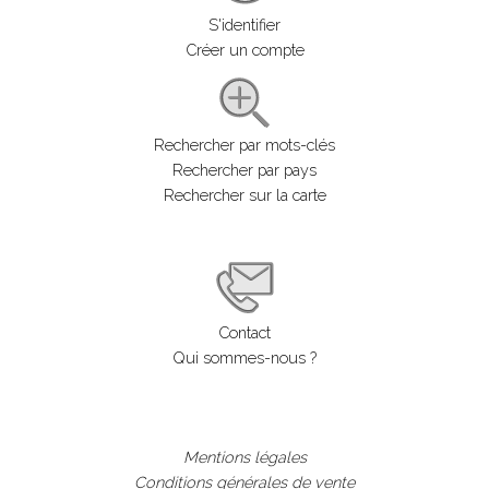
S'identifier
Créer un compte
Rechercher par mots-clés
Rechercher par pays
Rechercher sur la carte
Contact
Qui sommes-nous ?
Mentions légales
Conditions générales de vente