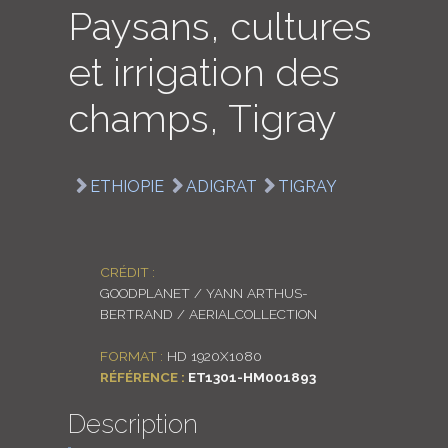
Paysans, cultures
LOGIN
et irrigation des
ENGLISH
champs, Tigray
ETHIOPIE
ADIGRAT
TIGRAY
CRÉDIT :
GOODPLANET / YANN ARTHUS-
BERTRAND / AERIALCOLLECTION
FORMAT :
HD 1920X1080
RÉFÉRENCE :
ET1301-HM001893
Description