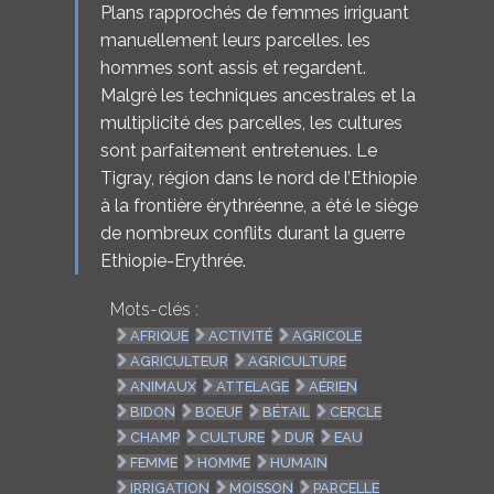
Plans rapprochés de femmes irriguant
manuellement leurs parcelles. les
hommes sont assis et regardent.
Malgré les techniques ancestrales et la
multiplicité des parcelles, les cultures
sont parfaitement entretenues. Le
Tigray, région dans le nord de l’Ethiopie
à la frontière érythréenne, a été le siège
de nombreux conflits durant la guerre
Ethiopie-Erythrée.
Mots-clés :
AFRIQUE
ACTIVITÉ
AGRICOLE
AGRICULTEUR
AGRICULTURE
ANIMAUX
ATTELAGE
AÉRIEN
BIDON
BOEUF
BÉTAIL
CERCLE
CHAMP
CULTURE
DUR
EAU
FEMME
HOMME
HUMAIN
IRRIGATION
MOISSON
PARCELLE