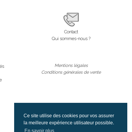
Contact
Qui sommes-nous ?
Mentions légales
lés
Conditions générales de vente
e
Ce site utilise des cookies pour vos assurer
la meilleure expérience utilisateur possible.
En savoir plus