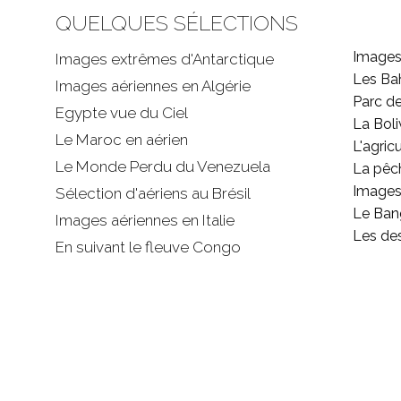
QUELQUES SÉLECTIONS
Images
Images extrêmes d'
Antarctique
Les B
Images aériennes en Algérie
Parc d
Egypte vue du Ciel
La Boli
Le Maroc en aérien
L'agricu
Le Monde Perdu du Venezuela
La pêc
Images 
Sélection d'aériens au Brésil
Le Ban
Images aériennes en Italie
Les de
En suivant le fleuve Congo