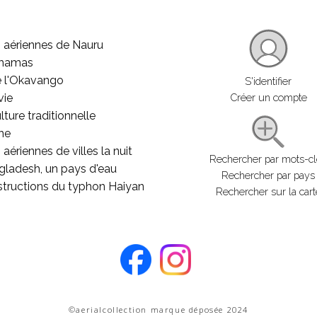
 aériennes de Nauru
ahamas
e l'Okavango
S'identifier
vie
Créer un compte
lture traditionnelle
he
aériennes de villes la nuit
Rechercher par mots-c
gladesh, un pays d'eau
Rechercher par pays
structions du typhon Haiyan
Rechercher sur la cart
©aerialcollection marque déposée 2024