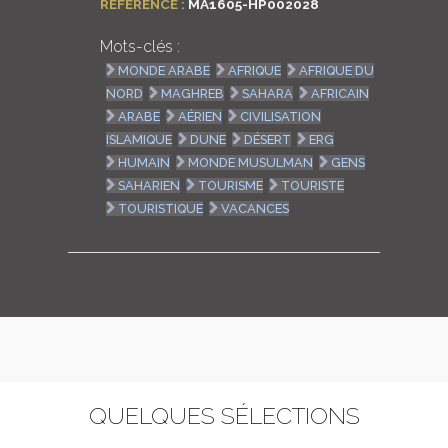
RÉFÉRENCE :
MA1605-HP002028
Mots-clés :
MONDE ARABE
AFRIQUE
AFRIQUE DU
NORD
MAGHREB
SAHARA
AFRICAIN
ARABE
AÉRIEN
CIVILISATION
ISLAMIQUE
DUNE
DÉSERT
ERG
HUMAIN
MONDE MUSULMAN
GENS
SAHARIEN
TOURISME
TOURISTE
TOURISTIQUE
VACANCES
QUELQUES SÉLECTIONS