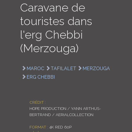
Caravane de
LOGIN
touristes dans
ENGLISH
l'erg Chebbi
(Merzouga)
MAROC
TAFILALET
MERZOUGA
ERG CHEBBI
CRÉDIT :
HOPE PRODUCTION / YANN ARTHUS-
BERTRAND / AERIALCOLLECTION
FORMAT :
4K RED 60P