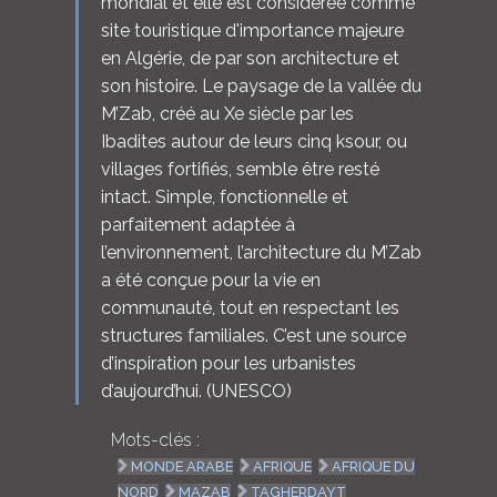
mondial et elle est considérée comme
site touristique d'importance majeure
en Algérie, de par son architecture et
son histoire. Le paysage de la vallée du
M’Zab, créé au Xe siècle par les
Ibadites autour de leurs cinq ksour, ou
villages fortifiés, semble être resté
intact. Simple, fonctionnelle et
parfaitement adaptée à
l’environnement, l’architecture du M’Zab
a été conçue pour la vie en
communauté, tout en respectant les
structures familiales. C’est une source
d’inspiration pour les urbanistes
d’aujourd’hui. (UNESCO)
Mots-clés :
MONDE ARABE
AFRIQUE
AFRIQUE DU
NORD
MAZAB
TAGHERDAYT