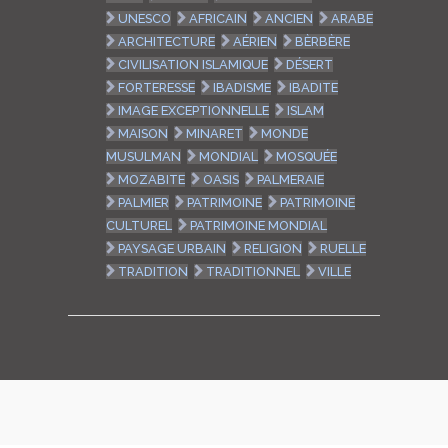
UNESCO
AFRICAIN
ANCIEN
ARABE
ARCHITECTURE
AÉRIEN
BÈRBÈRE
CIVILISATION ISLAMIQUE
DÉSERT
FORTERESSE
IBADISME
IBADITE
IMAGE EXCEPTIONNELLE
ISLAM
MAISON
MINARET
MONDE
MUSULMAN
MONDIAL
MOSQUÉE
MOZABITE
OASIS
PALMERAIE
PALMIER
PATRIMOINE
PATRIMOINE
CULTUREL
PATRIMOINE MONDIAL
PAYSAGE URBAIN
RELIGION
RUELLE
TRADITION
TRADITIONNEL
VILLE