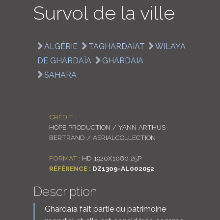
Survol de la ville
LOGIN
ENGLISH
ALGÉRIE
TAGHARDAÏAT
WILAYA
DE GHARDAÏA
GHARDAIA
SAHARA
CRÉDIT :
HOPE PRODUCTION / YANN ARTHUS-
BERTRAND / AERIALCOLLECTION
FORMAT :
HD 1920X1080 25P
RÉFÉRENCE :
DZ1309-AL002052
Description
Ghardaïa fait partie du patrimoine